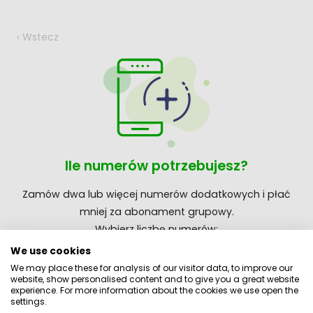
‹ Wstecz
Ile numerów potrzebujesz?
Zamów dwa lub więcej numerów dodatkowych i płać
mniej za abonament grupowy.
Wybierz liczbę numerów:
We use cookies
-
+
1
We may place these for analysis of our visitor data, to improve our
website, show personalised content and to give you a great website
experience. For more information about the cookies we use open the
settings.